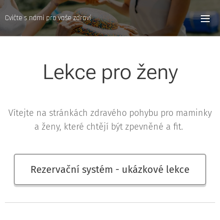
Cvičte s námi pro vaše zdraví
Lekce pro ženy
Vítejte na stránkách zdravého pohybu pro maminky
a ženy, které chtějí být zpevněné a fit.
Rezervační systém - ukázkové lekce