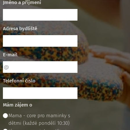
Jméno a příjmení
Adresa bydliště
E-mail
Telefonní číslo
Mám zájem o
Mama - core pro maminky s
dětmi (každé pondělí 10:30)