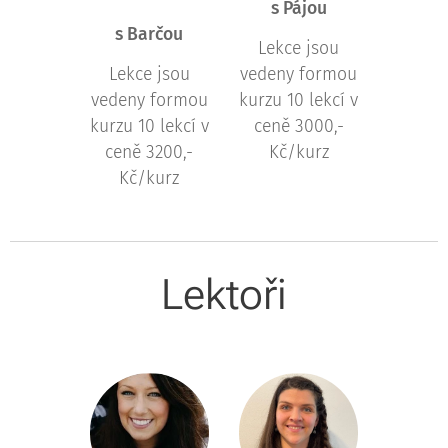
s Pájou
s Barčou
Lekce jsou
Lekce jsou
vedeny formou
vedeny formou
kurzu 10 lekcí v
kurzu 10 lekcí v
ceně 3000,-
ceně 3200,-
Kč/kurz
Kč/kurz
Lektoři