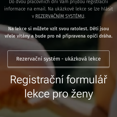
Do dvou pracovních dní Vám přijdou registrační
informace na email. Na ukázkové lekce se lze hlásit
v
REZERVAČNÍM SYSTÉMU
.
Na lekce si můžete vzít svou ratolest. Děti jsou
vřele vítány a bude pro ně připravena opičí dráha.
Rezervační systém - ukázková lekce
Registrační formulář
lekce pro ženy